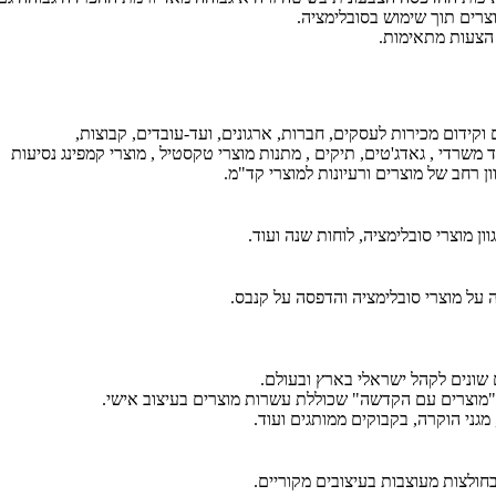
וצרים תוך שימוש בסובלימציה.
הצעות מתאימות.
קידום מכירות לעסקים, חברות, ארגונים, ועד-עובדים, קבוצות,
ד משרדי , גאדג'טים, תיקים , מתנות מוצרי טקסטיל , מוצרי קמפינג נסיעות
וון רחב של מוצרים ורעיונות למוצרי קד"מ.
ן מוצרי סובלימציה, לוחות שנה ועוד.
על מוצרי סובלימציה והדפסה על קנבס.
 שונים לקהל ישראלי בארץ ובעולם.
 "מוצרים עם הקדשה" שכוללת עשרות מוצרים בעיצוב אישי.
 מגני הוקרה, בקבוקים ממותגים ועוד.
חולצות מעוצבות בעיצובים מקוריים.