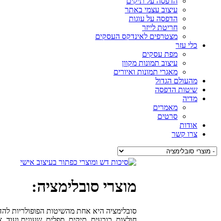
הדפסה על תיקים
עיצוב עצמי באתר
הדפסה על עוגות
חריטת לייזר
מצטרפים לאינדקס העסקים
כלי עזר
מפת עסקים
עיצוב תמונות מקוון
מאגרי תמונות ואיורים
מהעולם הגדול
שיטות הדפסה
מדיה
מאמרים
סרטים
אודות
צרו קשר
מוצרי סובלימציה:
סובלימציה היא אחת מהשיטות הפופולריות להד
חולצות, כובעים, תיקים, ספלים, שעונים ועוד.