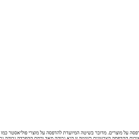
פסה על מוצרים. מדובר בשיטה המיועדת להדפסה על מוצרי פוליאסטר כמו
 איכות ההדפסה הצבעונית בשיטה זו היא גבוהה מאד ורמת ההפרדה גבוהה גם