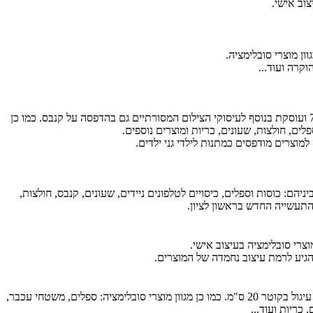
צוב אישי.
ון מוצרי סובלימציה.
הוקרה ועוד...
חנות צילום פתח תקוואית שהוקמה בשנות ה 70 ועוסקת בנוסף לעיסוקי הצילום המסורתיים גם בהדפסה על קנבס. כמו כן
פלים, חולצות, שעונים, כריות ומוצרים נוספים.
למוצרים מודפסים כמתנות לילדי גני ילדים.
יהם: כוסות וספלים, כיסויים לטלפונים ניידים, שעונים, קנבס, חולצות,
רי סובלימציה בעיצוב אישי.
גיע לרמת עיצוב נחמדה של המוצרים.
מציעים הדפסה של תמונה אכילה בגודל A4 או עיגול בקוטר 20 ס"מ. כמו כן מגוון מוצרי סובלימציה: ספלים, משטחי עכבר,
 כריות ועוד...