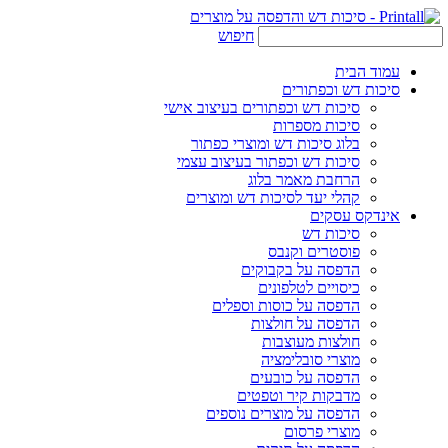
חיפוש
עמוד הבית
סיכות דש וכפתורים
סיכות דש וכפתורים בעיצוב אישי
סיכות מספרות
בלוג סיכות דש ומוצרי כפתור
סיכות דש וכפתור בעיצוב עצמי
הרחבת מאמר בלוג
קהלי יעד לסיכות דש ומוצרים
אינדקס עסקים
סיכות דש
פוסטרים וקנבס
הדפסה על בקבוקים
כיסויים לטלפונים
הדפסה על כוסות וספלים
הדפסה על חולצות
חולצות מעוצבות
מוצרי סובלימציה
הדפסה על כובעים
מדבקות קיר וטפטים
הדפסה על מוצרים נוספים
מוצרי פרסום