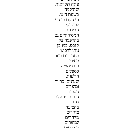
פתח תקוואית
שהוקמה
בשנות ה 70
ועוסקת בנוסף
לעיסוקי
הצילום
המסורתיים גם
בהדפסה על
קנבס. כמו כן
ניתן לרכוש
בחנות גם מגוון
מוצרי
סובלימציה
כספלים,
חולצות,
שעונים, כריות
ומוצרים
נוספים.
החנות פונה גם
לגננות
בהציעה
מחירים
מיוחדים
למוצרים
מודפסים