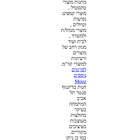
מתנות מוצרי
טקסטיל ,
מוצרי קמפינג
נסיעות
וטיולים ,
מוצרי מנהל/ת
ולמשרד ,
לבית ועוד
מגוון רחב של
מוצרים
ורעיונות
למוצרי קד"מ.
לפרטים
נוספים
Mooz
חנות בדיזנגוף
סנטר תל
אביב
המתמחה
בעיקר
בחולצות
מעוצבות
בעיצובים
מקוריים.
כמו כן ניתן