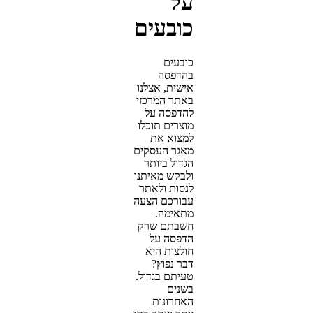
על
כובעים
כובעים
בהדפסה
אישית, אצלנו
באתר המרכזי
להדפסה על
מוצרים תוכלו
למצוא את
מאגר העסקים
הגדול ביותר
ולבקש מאיתנו
לנסות ולאתר
עבורכם הצעה
מתאימה.
חשבתם שרק
הדפסה על
חולצות היא
דבר נפוץ?
טעיתם בגדול.
בשנים
האחרונות