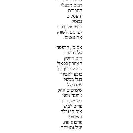
רבים מבעלי
החברות
והעסקים
במשק
הישראלי בכדי
לפרסם ולשווק
את עצמם.
אם כן, הדפסה
על כובעים
היא החלק
האחרון בפאזל
- זה שהופך כל
כובע לאביזר
בעל מכלול
שלם של
שימושים החל
מהגנה מפני
השמש, דרך
פריט לבוש
אופנתי וכלה
באמצעי
פרסום נוח,
יעיל וממוקד.