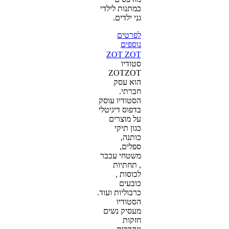
כמתנות לילדי
גני ילדים.
לפרטים
נוספים
ZOT ZOT
סטודיו
ZOTZOT
הוא עסק
חברתי.
הסטודיו עוסק
בדפוס דיגיטלי
על מוצרים
כגון תיקי
כותנה,
ספלים,
משטחי עכבר
, תחתיות
לכוסות ,
כובעים
כרבוליות ועוד.
הסטודיו
מעסיק נשים
חזקות