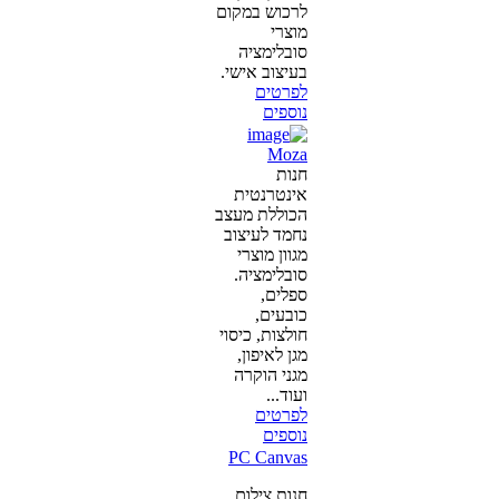
לרכוש במקום
מוצרי
סובלימציה
בעיצוב אישי.
לפרטים
נוספים
Moza
חנות
אינטרנטית
הכוללת מעצב
נחמד לעיצוב
מגוון מוצרי
סובלימציה.
ספלים,
כובעים,
חולצות, כיסוי
מגן לאיפון,
מגני הוקרה
ועוד...
לפרטים
נוספים
PC Canvas
חנות צילום