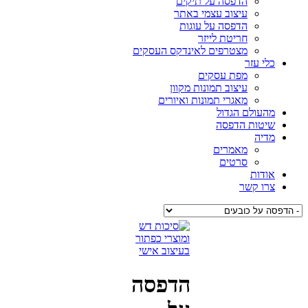
הדפסה על תיקים
עיצוב עצמי באתר
הדפסה על עוגות
חריטת לייזר
מצטרפים לאינדקס העסקים
 עזר
מפת עסקים
עיצוב תמונות מקוון
מאגרי תמונות ואיורים
ולם הגדול
טות הדפסה
יה
מאמרים
סרטים
ות
 קשר
הדפסה