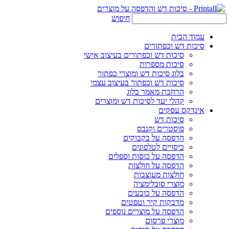
חיפוש
עמוד הבית
סיכות דש וכפתורים
סיכות דש וכפתורים בעיצוב אישי
סיכות מספרות
בלוג סיכות דש ומוצרי כפתור
סיכות דש וכפתור בעיצוב עצמי
הרחבת מאמר בלוג
קהלי יעד לסיכות דש ומוצרים
אינדקס עסקים
סיכות דש
פוסטרים וקנבס
הדפסה על בקבוקים
כיסויים לטלפונים
הדפסה על כוסות וספלים
הדפסה על חולצות
חולצות מעוצבות
מוצרי סובלימציה
הדפסה על כובעים
מדבקות קיר וטפטים
הדפסה על מוצרים נוספים
מוצרי פרסום