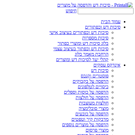
חיפוש
עמוד הבית
סיכות דש וכפתורים
סיכות דש וכפתורים בעיצוב אישי
סיכות מספרות
בלוג סיכות דש ומוצרי כפתור
סיכות דש וכפתור בעיצוב עצמי
הרחבת מאמר בלוג
קהלי יעד לסיכות דש ומוצרים
אינדקס עסקים
סיכות דש
פוסטרים וקנבס
הדפסה על בקבוקים
כיסויים לטלפונים
הדפסה על כוסות וספלים
הדפסה על חולצות
חולצות מעוצבות
מוצרי סובלימציה
הדפסה על כובעים
מדבקות קיר וטפטים
הדפסה על מוצרים נוספים
מוצרי פרסום