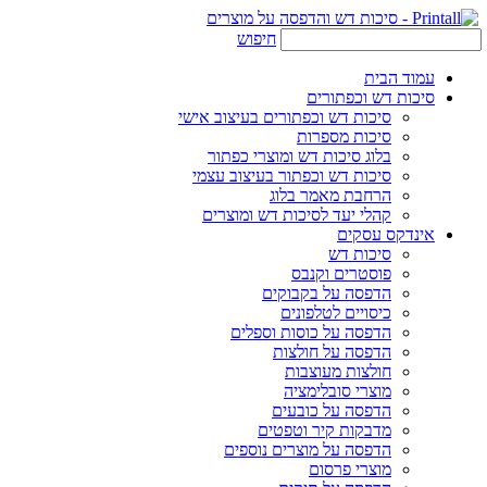
חיפוש
עמוד הבית
סיכות דש וכפתורים
סיכות דש וכפתורים בעיצוב אישי
סיכות מספרות
בלוג סיכות דש ומוצרי כפתור
סיכות דש וכפתור בעיצוב עצמי
הרחבת מאמר בלוג
קהלי יעד לסיכות דש ומוצרים
אינדקס עסקים
סיכות דש
פוסטרים וקנבס
הדפסה על בקבוקים
כיסויים לטלפונים
הדפסה על כוסות וספלים
הדפסה על חולצות
חולצות מעוצבות
מוצרי סובלימציה
הדפסה על כובעים
מדבקות קיר וטפטים
הדפסה על מוצרים נוספים
מוצרי פרסום