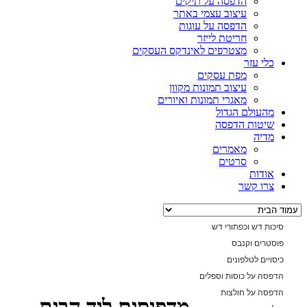
הדפסה על תיקים
עיצוב עצמי באתר
הדפסה על עוגות
חריטת לייזר
מצטרפים לאינדקס העסקים
כלי עזר
מפת עסקים
עיצוב תמונות מקוון
מאגרי תמונות ואיורים
מהעולם הגדול
שיטות הדפסה
מדיה
מאמרים
סרטים
אודות
צרו קשר
סיכות דש וכפתורי דש
פוסטרים וקנבס
כיסויים לטלפונים
הדפסה על כוסות וספלים
הדפסה על חולצות