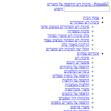
חיפוש
עמוד הבית
סיכות דש וכפתורים
סיכות דש וכפתורים בעיצוב אישי
סיכות מספרות
בלוג סיכות דש ומוצרי כפתור
סיכות דש וכפתור בעיצוב עצמי
הרחבת מאמר בלוג
קהלי יעד לסיכות דש ומוצרים
אינדקס עסקים
סיכות דש
פוסטרים וקנבס
הדפסה על בקבוקים
כיסויים לטלפונים
הדפסה על כוסות וספלים
הדפסה על חולצות
חולצות מעוצבות
מוצרי סובלימציה
הדפסה על כובעים
מדבקות קיר וטפטים
הדפסה על מוצרים נוספים
מוצרי פרסום