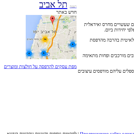
תל אביב
רעננה
חדש באתר
ים שעשויים מחרס ואידאלית
י יחידות ביום.
 לאיטית בהרבה מהדפסת
בים מורכבים ופחות מתאימה
מפת עסקים להדפסה על חולצות ומוצרים
פלים עליהם מודפסים עיצובים
Продвижение сайта одеж
от Seo Solution | לפרטים נוספים והצעות עדכניות בנושא