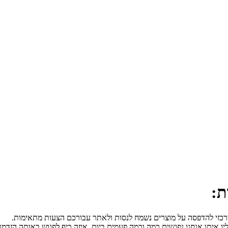
ת:
רכזי להדפסה על מוצרים נשמח לנסות ולאתר עבורכם הצעות מתאימות.
 איתו אנחנו נפגשים כמה וכמה פעמים ביום. איזה כיף לפגוש באותה הזדמנ