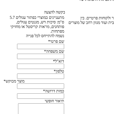
בקשה להצעה
מתעניינים במוצרי כפתור עגולים 5.7
 ולקוחות פרטיים. בין
ס"מ: סיכות דש, מגנטים עגולים,
בית ועוד מגוון רחב של מוצרים
פותחנים, מראות קריסטל או מחזיקי
מפתחות.
נשמח להתייחס לכל פנייה
שם פרטי*
שם משפחה*
דוא"ל*
טלפון*
מוצר מבוקש*
כמות דרושה*
תיאור חופשי