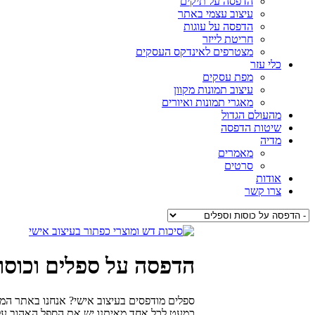
הדפסה על תיקים
עיצוב עצמי באתר
הדפסה על עוגות
חריטת לייזר
מצטרפים לאינדקס העסקים
כלי עזר
מפת עסקים
עיצוב תמונות מקוון
מאגרי תמונות ואיורים
מהעולם הגדול
שיטות הדפסה
מדיה
מאמרים
סרטים
אודות
צרו קשר
הדפסה על ספלים וכוסו
ספלים מודפסים בעיצוב אישי? אנחנו באתר המ
כמעט לכל אחד מאיתנו יש את הספל האהוב עליו