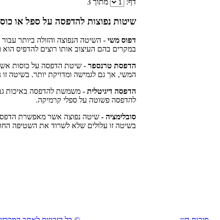
דף:
מתוך
3
שיטות נפוצות להדפסה על ספל או כוס
דפוס משי
- השיטה הנפוצה והזולה ביותר עבור
במקרים בהם העיצוב אותו רוצים להדפיס הוא 
הדפסת טרנספר
- שיטת הדפסה על כוסות אש
המשי, אך גם לגמישה ומדויקת יותר. בשיטה זו נ
הדפסה דיגיטלית -
משמשת להדפסה באיכות גבוה
להדפסה פשוטה על ספלי קרמיקה.
סובלימציה -
שיטה נפוצה אשר מאפשרת הדפסת ת
בשיטה זו עלולים שלא לשרוד את השטיפה החוז
סיכות דש
© כל הזכויות לאתר המרכזי לסיכות דש ו