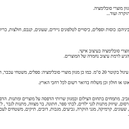
ון מוצרי סובלימציה.
הוקרה ועוד...
רי סובלימציה בעיצוב אישי.
גיע לרמת עיצוב נחמדה של המוצרים.
מציעים הדפסה של תמונה אכילה בגודל A4 או עיגול בקוטר 20 ס"מ. כמו כן מגוון מוצרי סובלימציה: ספ
ו או חולון וכן משלוח בדואר רשום לכל רחבי הארץ.
 אביב. מתמחים בתחום הצילום ובמגוון שרותי הדפסה על מוצרים ומתנות. הדפס
ם, שיווק מתנות לגני ילדים, לבתי ספר, חתונה, בר מצווה, מתנות לגבר , לאי
ת, שעונים, קרמיקה, מגני הוקרה, גביעים, מגבות, דובים, תיקים, משטחים לעכ