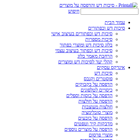
חיפוש
עמוד הבית
סיכות דש וכפתורים
סיכות דש וכפתורים בעיצוב אישי
סיכות מספרות
בלוג סיכות דש ומוצרי כפתור
סיכות דש וכפתור בעיצוב עצמי
הרחבת מאמר בלוג
קהלי יעד לסיכות דש ומוצרים
אינדקס עסקים
סיכות דש
פוסטרים וקנבס
הדפסה על בקבוקים
כיסויים לטלפונים
הדפסה על כוסות וספלים
הדפסה על חולצות
חולצות מעוצבות
מוצרי סובלימציה
הדפסה על כובעים
מדבקות קיר וטפטים
הדפסה על מוצרים נוספים
מוצרי פרסום