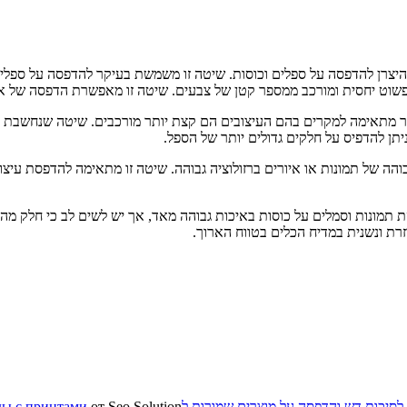
 היצרן להדפסה על ספלים וכוסות. שיטה זו משמשת בעיקר להדפסה על ספל
פשוט יחסית ומורכב ממספר קטן של צבעים. שיטה זו מאפשרת הדפסה של אלפ
ר מתאימה למקרים בהם העיצובים הם קצת יותר מורכבים. שיטה שנחשבת
יתן להדפיס על חלקים גדולים יותר של הספל.
ה של תמונות או איורים ברזולוציה גבוהה. שיטה זו מתאימה להדפסת עיצו
מונות וסמלים על כוסות באיכות גבוהה מאד, אך יש לשים לב כי חלק מהס
רת ונשנית במדיח הכלים בטווח הארוך.
הדפסה על מוצרים שמורות ל
ды с принтами