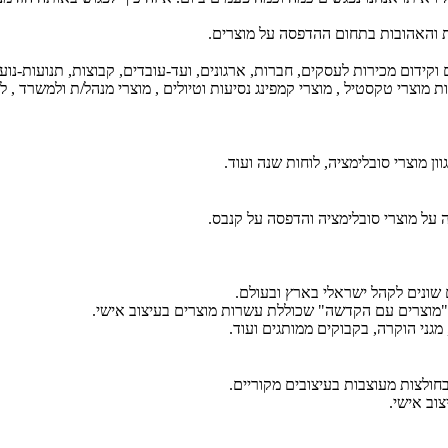
ת והאהובות בתחום ההדפסה על מוצרים.
קידום מכירות לעסקים, חברות, ארגונים, ועד-עובדים, קבוצות, תנועות-נוער
ת מוצרי טקסטיל , מוצרי קמפינג נסיעות וטיולים , מוצרי מנהל/ת ולמשרד , ל
ן מוצרי סובלימציה, לוחות שנה ועוד.
על מוצרי סובלימציה והדפסה על קנבס.
 שונים לקהל ישראלי בארץ ובעולם.
 "מוצרים עם הקדשה" שכוללת עשרות מוצרים בעיצוב אישי.
 מגני הוקרה, בקבוקים ממותגים ועוד.
חולצות מעוצבות בעיצובים מקוריים.
צוב אישי.